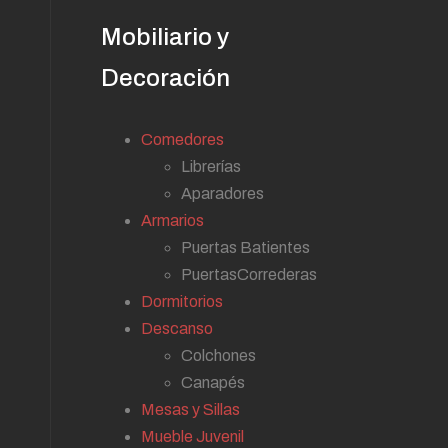
Mobiliario y
Decoración
Comedores
Librerías
Aparadores
Armarios
Puertas Batientes
PuertasCorrederas
Dormitorios
Descanso
Colchones
Canapés
Mesas y Sillas
Mueble Juvenil