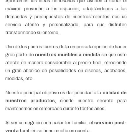
Aportamos las ideas necesarias que ayuden a sacar el
máximo provecho a los espacios, adaptándonos a las
demandas y presupuestos de nuestros clientes con un
servicio atento y personalizado, para que disfruten
transformando su entorno.
Uno de los puntos fuertes de la empresa la opción de hacer
gran parte de
nuestros muebles a medida
sin que esto
afecte de manera considerable al precio final, ofreciendo
un gran abanico de posibilidades en diseños, acabados,
medidas, etc.
Nuestro principal objetivo es dar prioridad a la
calidad de
nuestros productos
, siendo nuestro secreto para
mantenernos en el mercado durante tantos años.
Al ser un negocio con caracter familiar, el
servicio post-
venta
también se tiene mucho en cuenta.