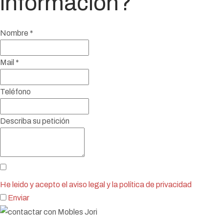
información?
Nombre
*
Mail
*
Teléfono
Describa su petición
He leido y acepto el aviso legal y la política de privacidad
Enviar