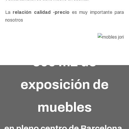
La
relación calidad -precio
es muy importante para
nosotros
300 m2 de
exposición de
muebles
en pleno centro de Barcelona,