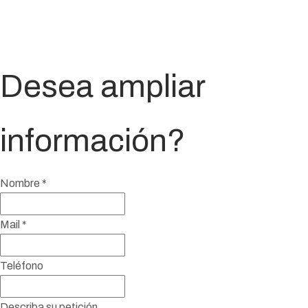
Desea ampliar
información?
Nombre
*
Mail
*
Teléfono
Describa su petición