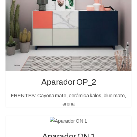
Aparador OP_2
FRENTES: Cayena mate, cerámica kalos, blue mate,
arena
Aparador ON 1