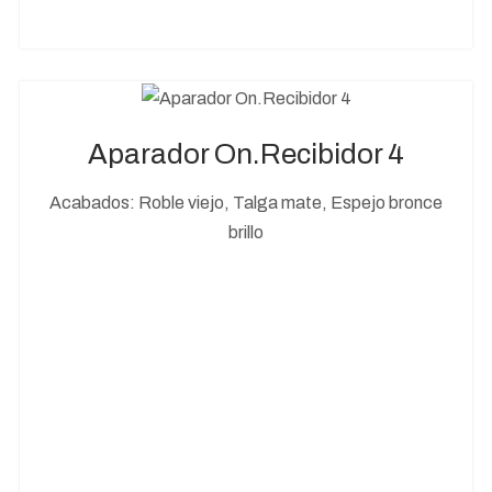
Aparador On.Recibidor 4
Acabados: Roble viejo, Talga mate, Espejo bronce
brillo