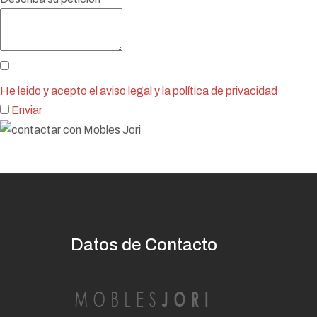
He leido y acepto el aviso legal y la política de privacidad
Enviar
Datos de Contacto